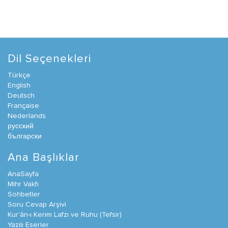
Dil Seçenekleri
Türkçe
English
Deutsch
Française
Nederlands
русский
български
Ana Başlıklar
AnaSayfa
Mihr Vakfı
Sohbetler
Soru Cevap Arşivi
Kur'ân-ı Kerim Lafzı ve Ruhu (Tefsir)
Yazılı Eserler