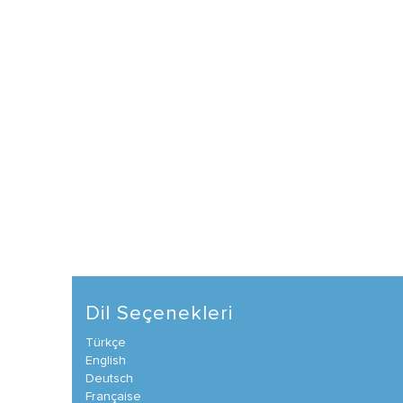
Dil Seçenekleri
Türkçe
English
Deutsch
Française