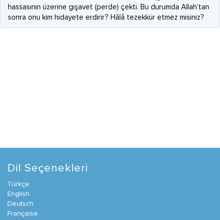
hassasının üzerine gışavet (perde) çekti. Bu durumda Allah’tan
sonra onu kim hidayete erdirir? Hâlâ tezekkür etmez misiniz?
Dil Seçenekleri
Türkçe
English
Deutsch
Française