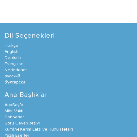
Dil Seçenekleri
Türkçe
English
Deutsch
Française
Nederlands
русский
български
Ana Başlıklar
AnaSayfa
Mihr Vakfı
Sohbetler
Soru Cevap Arşivi
Kur'ân-ı Kerim Lafzı ve Ruhu (Tefsir)
Yazılı Eserler