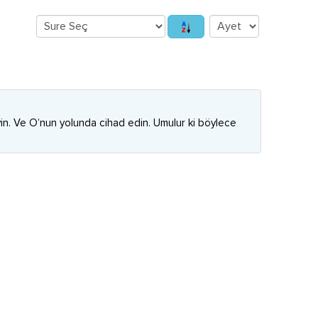
teyin. Ve O’nun yolunda cihad edin. Umulur ki böylece