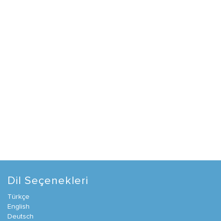
Dil Seçenekleri
Türkçe
English
Deutsch