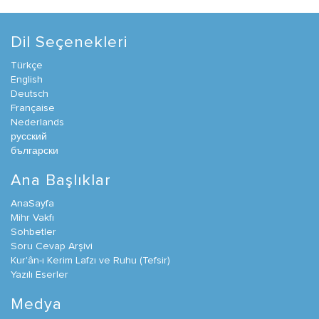
Dil Seçenekleri
Türkçe
English
Deutsch
Française
Nederlands
русский
български
Ana Başlıklar
AnaSayfa
Mihr Vakfı
Sohbetler
Soru Cevap Arşivi
Kur'ân-ı Kerim Lafzı ve Ruhu (Tefsir)
Yazılı Eserler
Medya