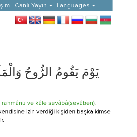
işim
Canlı Yayın
Languages
يَوْمَ يَقُومُ الرُّوحُ وَالْمَلَا
ur rahmânu ve kâle sevâbâ(sevâben).
 kendisine izin verdiği kişiden başka kimse
r.