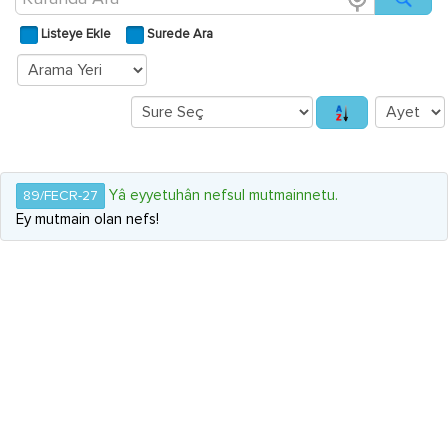
Listeye Ekle
Surede Ara
Yâ eyyetuhân nefsul mutmainnetu.
89/FECR-27
Ey mutmain olan nefs!