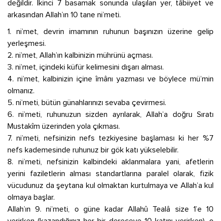
değildir. İkinci 7 basamak sonunda ulaşılan yer, tâbiiyet ve
arkasından Allah’ın 10 tane ni’meti.
1. ni’met, devrin imamının ruhunun başınızın üzerine gelip
yerleşmesi.
2. ni’met, Allah’ın kalbinizin mührünü açması.
3. ni’met, içindeki küfür kelimesini dışarı alması.
4. ni’met, kalbinizin içine îmânı yazması ve böylece mü’min
olmanız.
5. ni’meti, bütün günahlarınızı sevaba çevirmesi.
6. ni’meti, ruhunuzun sizden ayrılarak, Allah’a doğru Sıratı
Mustakîm üzerinden yola çıkması.
7. ni’meti, nefsinizin nefs tezkiyesine başlaması ki her %7
nefs kademesinde ruhunuz bir gök katı yükselebilir.
8. ni’meti, nefsinizin kalbindeki aklanmalara yani, afetlerin
yerini faziletlerin alması standartlarına paralel olarak, fizik
vücudunuz da şeytana kul olmaktan kurtulmaya ve Allah’a kul
olmaya başlar.
Allah’ın 9. ni’meti, o güne kadar Allahû Tealâ size 1’e 10