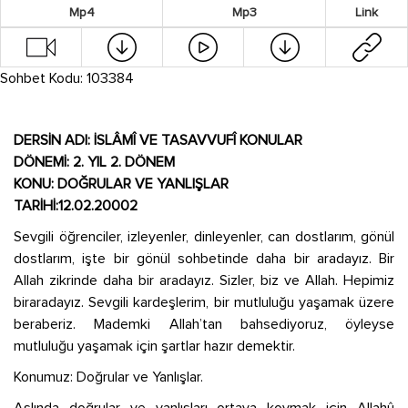
Mp4
Mp3
Link
Sohbet Kodu: 103384
DERSİN ADI: İSLÂMÎ VE TASAVVUFÎ KONULAR
DÖNEMİ: 2. YIL 2. DÖNEM
KONU: DOĞRULAR VE YANLIŞLAR
TARİHİ:12.02.20002
Sevgili öğrenciler, izleyenler, dinleyenler, can dostlarım, gönül
dostlarım, işte bir gönül sohbetinde daha bir aradayız. Bir
Allah zikrinde daha bir aradayız. Sizler, biz ve Allah. Hepimiz
biraradayız. Sevgili kardeşlerim, bir mutluluğu yaşamak üzere
beraberiz. Mademki Allah’tan bahsediyoruz, öyleyse
mutluluğu yaşamak için şartlar hazır demektir.
Konumuz: Doğrular ve Yanlışlar.