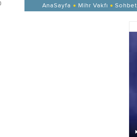
}
AnaSayfa
Mihr Vakfı
Sohbet