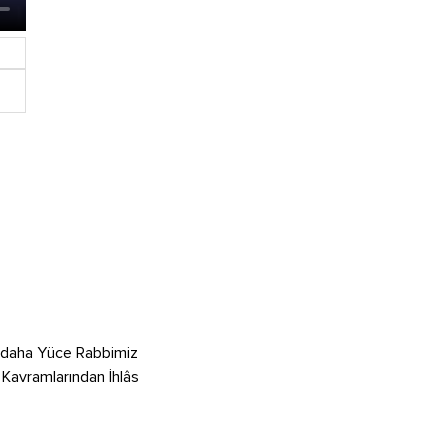
fa daha Yüce Rabbimiz
n Kavramlarından İhlâs