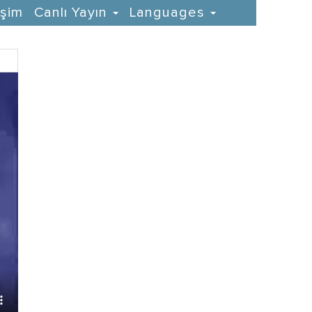
işim
Canlı Yayın
Languages