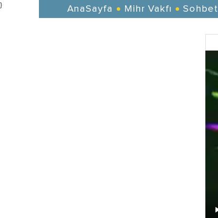
}
AnaSayfa
Mihr Vakfı
Sohbet