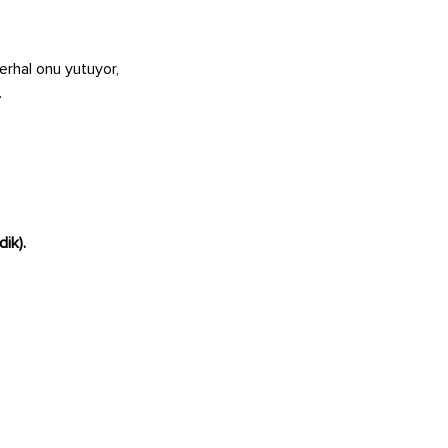
derhal onu yutuyor,
.
dik).