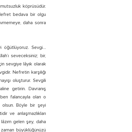
 mutsuzluk köprüsüdür.
 Nefret bedava bir olgu
i sevmemeye, daha sonra
yi öğütlüyoruz. Sevgi…
lah’ı seveceksiniz; bir,
için sevgiye lâyık olarak
idir. Nefretin karşılığı
yışı oluşturur. Sevgili
ine getirin. Davranış
 ben falancayla olan o
olsun. Böyle bir şeyi
idir ve anlaşmazlıkları
 lâzım gelen şey, daha
nız zaman büyüklüğünüzü