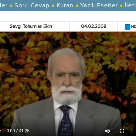
ler
Soru-Cevap
Kuran
Yazılı Eserler
İlet
Sevgi Tohumları Ekin
04.02.2008
H