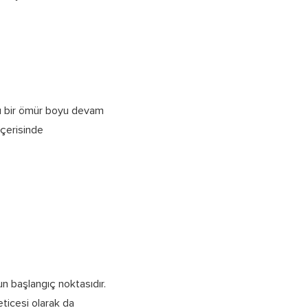
ı bir ömür boyu devam
çerisinde
un başlangıç noktasıdır.
ticesi olarak da