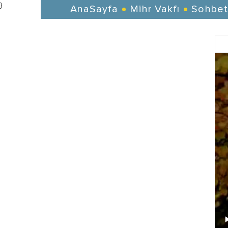
}
AnaSayfa
Mihr Vakfı
Sohbet