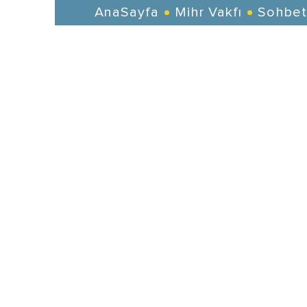
AnaSayfa
Mihr Vakfı
Sohbet