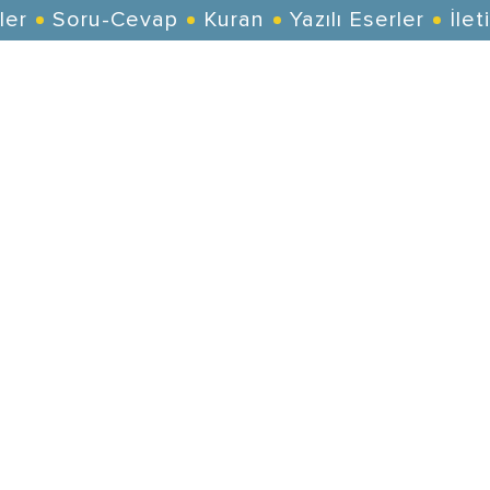
ler
Soru-Cevap
Kuran
Yazılı Eserler
İlet