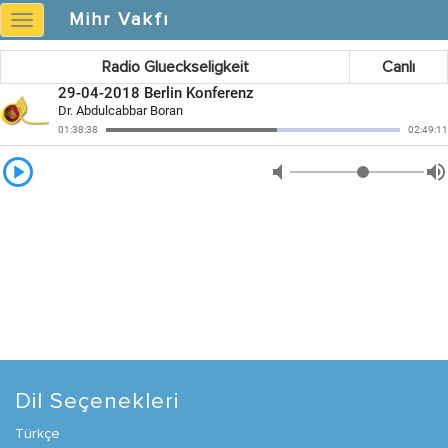
Mihr Vakfı
Mihr
Vakfı
Radio Glueckseligkeit
Canlı
Dil Seçenekleri
Türkçe