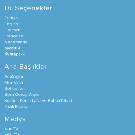
Dil Seçenekleri
Türkçe
English
Deutsch
Française
Nederlands
русский
български
Ana Başlıklar
AnaSayfa
Mihr Vakfı
Sohbetler
Soru Cevap Arşivi
Kur'ân-ı Kerim Lafzı ve Ruhu (Tefsir)
Yazılı Eserler
Medya
Nur TV