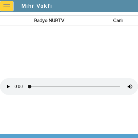
Mihr Vakfı
Mihr
Vakfı
Radyo NURTV
Canlı