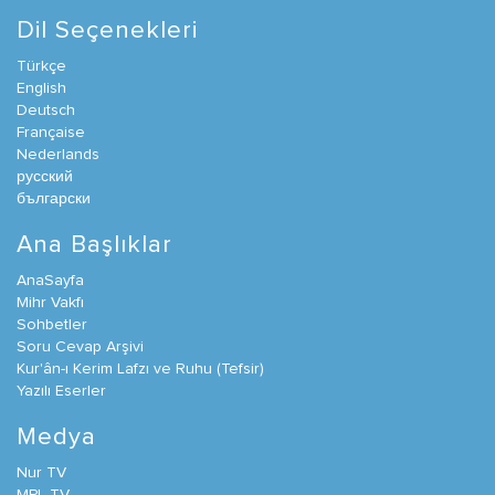
Dil Seçenekleri
Türkçe
English
Deutsch
Française
Nederlands
русский
български
Ana Başlıklar
AnaSayfa
Mihr Vakfı
Sohbetler
Soru Cevap Arşivi
Kur'ân-ı Kerim Lafzı ve Ruhu (Tefsir)
Yazılı Eserler
Medya
Nur TV