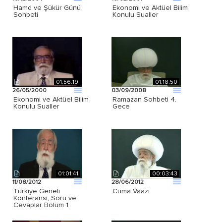
Hamd ve Şükür Günü
Ekonomi ve Aktüel Bilim
Sohbeti
Konulu Sualler
01:56:19
01:18:50
26/05/2000
03/09/2008
Ekonomi ve Aktüel Bilim
Ramazan Sohbeti 4.
Konulu Sualler
Gece
01:01:41
00:03:43
11/08/2012
28/06/2012
Türkiye Geneli
Cuma Vaazı
Konferansı, Soru ve
Cevaplar Bölüm 1