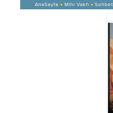
AnaSayfa
Mihr Vakfı
Sohbet