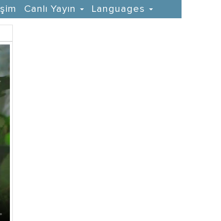
işim
Canlı Yayın
Languages