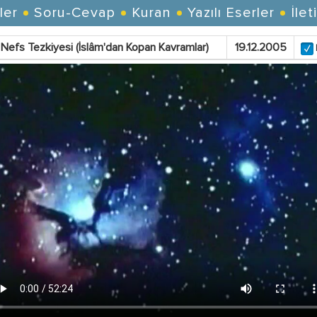
ler
Soru-Cevap
Kuran
Yazılı Eserler
İlet
Nefs Tezkiyesi (İslâm'dan Kopan Kavramlar)
19.12.2005