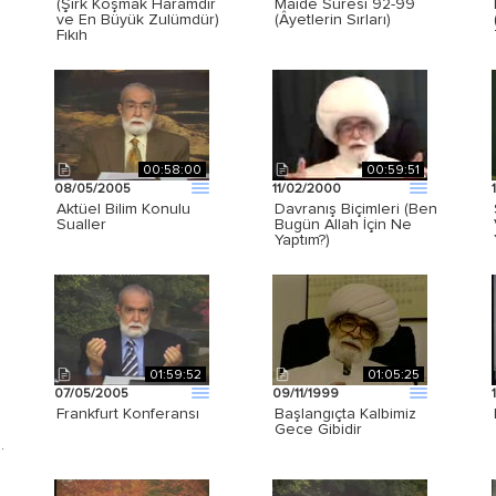
(Şirk Koşmak Haramdır
Mâide Suresi 92-99
ve En Büyük Zulümdür)
(Âyetlerin Sırları)
Fıkıh
00:58:00
00:59:51
08/05/2005
11/02/2000
Aktüel Bilim Konulu
Davranış Biçimleri (Ben
Sualler
Bugün Allah İçin Ne
Yaptım?)
01:59:52
01:05:25
07/05/2005
09/11/1999
Frankfurt Konferansı
Başlangıçta Kalbimiz
Gece Gibidir
…