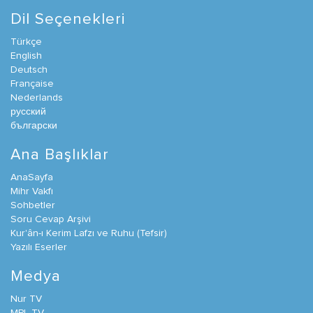
Dil Seçenekleri
Türkçe
English
Deutsch
Française
Nederlands
русский
български
Ana Başlıklar
AnaSayfa
Mihr Vakfı
Sohbetler
Soru Cevap Arşivi
Kur'ân-ı Kerim Lafzı ve Ruhu (Tefsir)
Yazılı Eserler
Medya
Nur TV