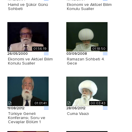
Hamd ve Şükür Günü
Ekonomi ve Aktüel Bilim
Sohbeti
Konulu Sualler
01:56:19
01:18:50
26/05/2000
03/09/2008
Ekonomi ve Aktüel Bilim
Ramazan Sohbeti 4.
Konulu Sualler
Gece
01:01:41
00:03:43
11/08/2012
28/06/2012
Türkiye Geneli
Cuma Vaazı
Konferansı, Soru ve
Cevaplar Bölüm 1