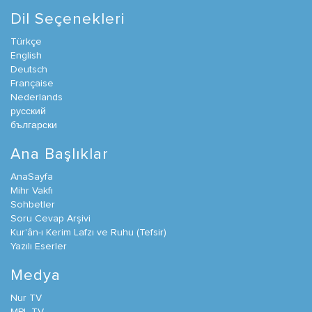
Dil Seçenekleri
Türkçe
English
Deutsch
Française
Nederlands
русский
български
Ana Başlıklar
AnaSayfa
Mihr Vakfı
Sohbetler
Soru Cevap Arşivi
Kur'ân-ı Kerim Lafzı ve Ruhu (Tefsir)
Yazılı Eserler
Medya
Nur TV