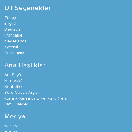
Dil Seçenekleri
Türkçe
English
Deutsch
Française
Nederlands
русский
български
Ana Başlıklar
AnaSayfa
Mihr Vakfı
Sohbetler
Soru Cevap Arşivi
Kur'ân-ı Kerim Lafzı ve Ruhu (Tefsir)
Yazılı Eserler
Medya
Nur TV