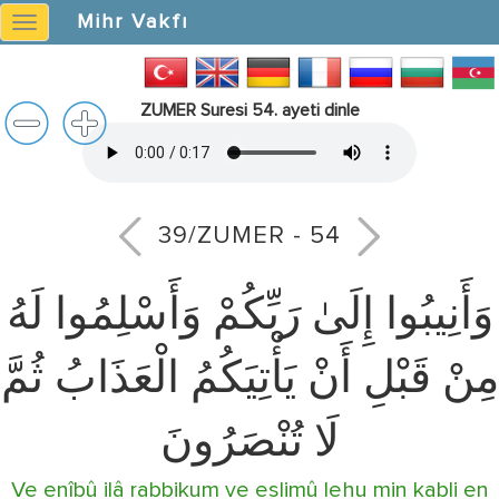
Mihr Vakfı
Mihr
Vakfı
ZUMER Suresi 54. ayeti dinle
39/ZUMER - 54
وَأَنِيبُوا إِلَىٰ رَبِّكُمْ وَأَسْلِمُوا لَهُ
مِنْ قَبْلِ أَنْ يَأْتِيَكُمُ الْعَذَابُ ثُمَّ
لَا تُنْصَرُونَ
Ve enîbû ilâ rabbikum ve eslimû lehu min kabli en