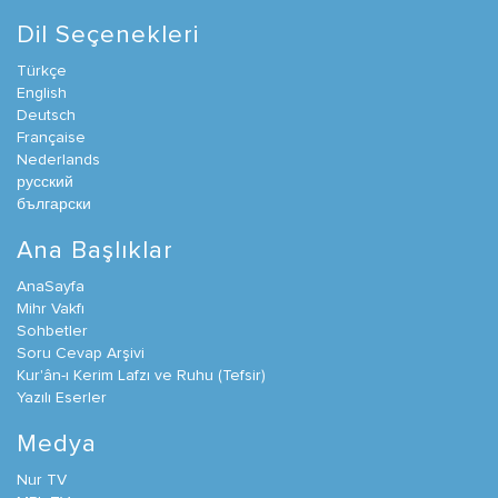
Dil Seçenekleri
Türkçe
English
Deutsch
Française
Nederlands
русский
български
Ana Başlıklar
AnaSayfa
Mihr Vakfı
Sohbetler
Soru Cevap Arşivi
Kur'ân-ı Kerim Lafzı ve Ruhu (Tefsir)
Yazılı Eserler
Medya
Nur TV