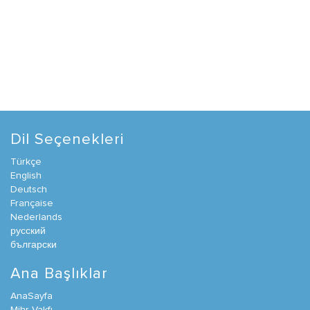
Dil Seçenekleri
Türkçe
English
Deutsch
Française
Nederlands
русский
български
Ana Başlıklar
AnaSayfa
Mihr Vakfı